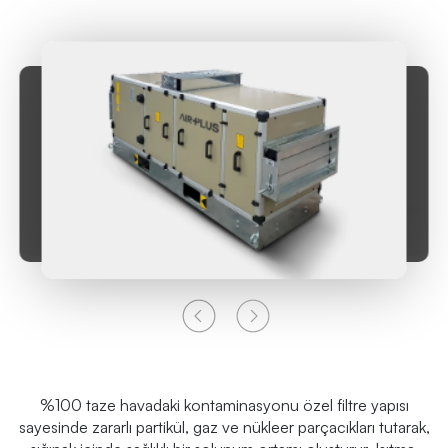
%100 taze havadaki kontaminasyonu özel filtre yapısı
sayesinde zararlı partikül, gaz ve nükleer parçacıkları tutarak,