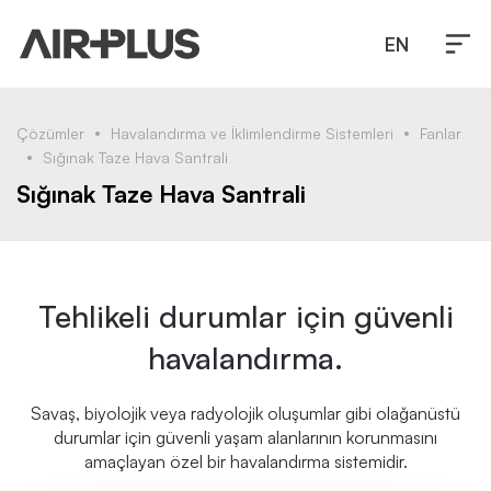
EN
Çözümler
Havalandırma ve İklimlendirme Sistemleri
Fanlar
Sığınak Taze Hava Santrali
Sığınak Taze Hava Santrali
Tehlikeli durumlar için güvenli
havalandırma.
Savaş, biyolojik veya radyolojik oluşumlar gibi olağanüstü
durumlar için güvenli yaşam alanlarının korunmasını
amaçlayan özel bir havalandırma sistemidir.