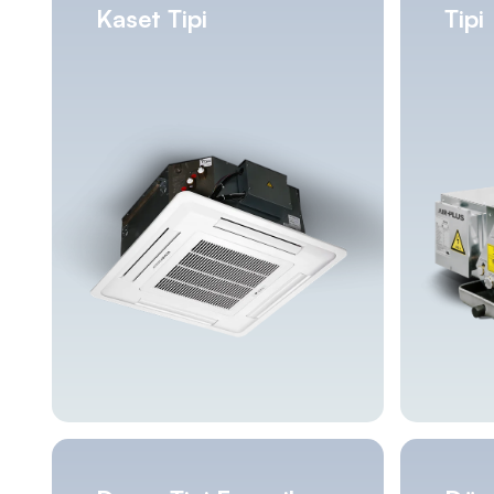
Kaset Tipi
Tipi