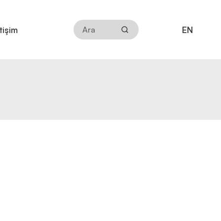
EN
etişim