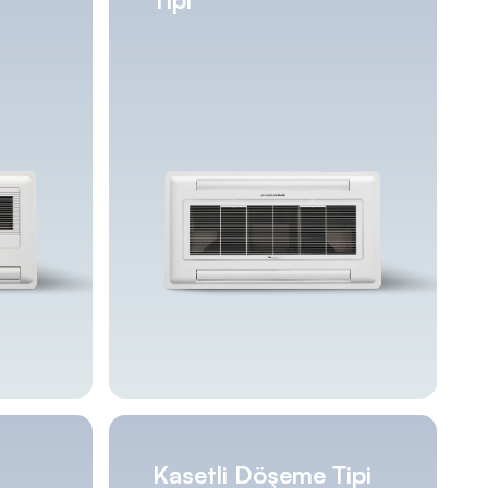
Kasetli Döşeme Tipi