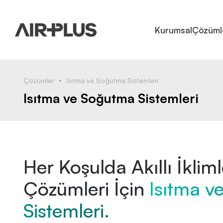
Kurumsal
Çözüml
Çözümler
Isıtma ve Soğutma Sistemleri
Isıtma ve Soğutma Sistemleri
Her Koşulda Akıllı İkli
Çözümleri İçin
Isıtma v
Sistemleri.