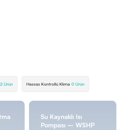
2 Ürün
Hassas Kontrollü Klima
0 Ürün
utma
Su Kaynaklı Isı
Pompası – WSHP