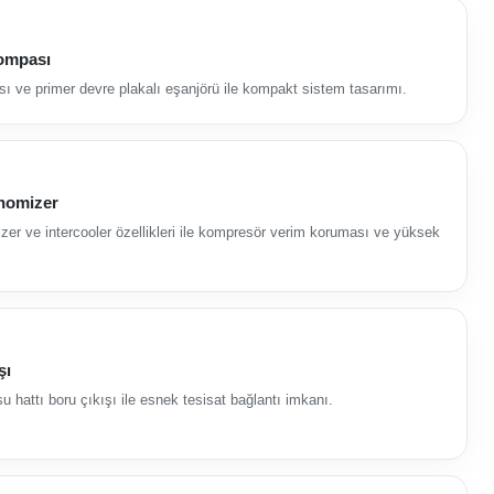
Pompası
sı ve primer devre plakalı eşanjörü ile kompakt sistem tasarımı.
onomizer
zer ve intercooler özellikleri ile kompresör verim koruması ve yüksek
şı
u hattı boru çıkışı ile esnek tesisat bağlantı imkanı.