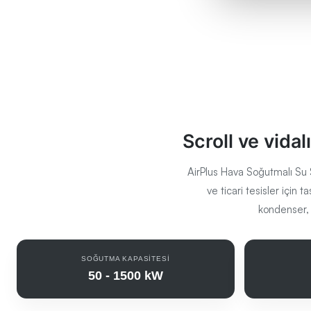
Scroll ve vida
AirPlus Hava Soğutmalı Su 
ve ticari tesisler içi
kondenser, 
SOĞUTMA KAPASITESI
50 - 1500 kW