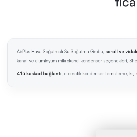
tica
AirPlus Hava Soğutmalı Su Soğutma Grubu,
scroll ve vida
kanat ve alüminyum mikrokanal kondenser seçenekleri, Shell
4'lü kaskad bağlantı
, otomatik kondenser temizleme, kış m