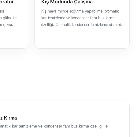
oratör
Kış Modunda Çalışma
esi
Kış mevsiminde soğutma yapabilme, otomatik
 glikol ile
kar temizleme ve kondenser fanı buz kırma
u çıkışı,
özelliği. Otomatik kondenser temizleme sistemi.
uz Kırma
atik kar temizleme ve kondenser fanı buz kırma özelliği ile