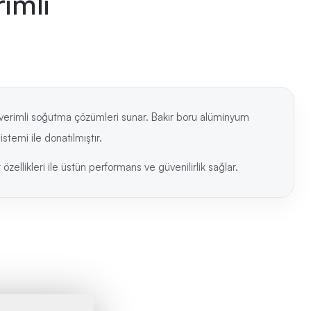
rimli
ek verimli soğutma çözümleri sunar. Bakır boru alüminyum
emi ile donatılmıştır.
llikleri ile üstün performans ve güvenilirlik sağlar.