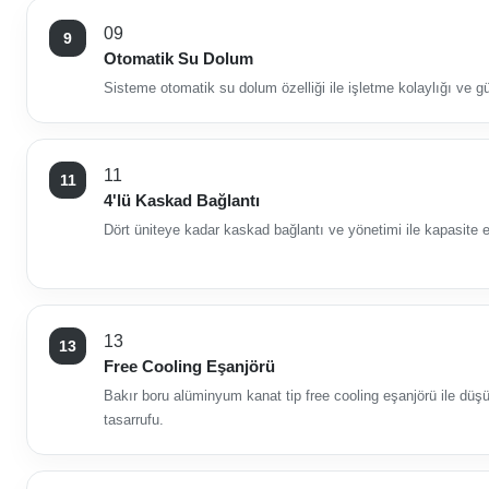
09
Otomatik Su Dolum
Sisteme otomatik su dolum özelliği ile işletme kolaylığı ve g
11
4'lü Kaskad Bağlantı
Dört üniteye kadar kaskad bağlantı ve yönetimi ile kapasite es
13
Free Cooling Eşanjörü
Bakır boru alüminyum kanat tip free cooling eşanjörü ile düşü
tasarrufu.