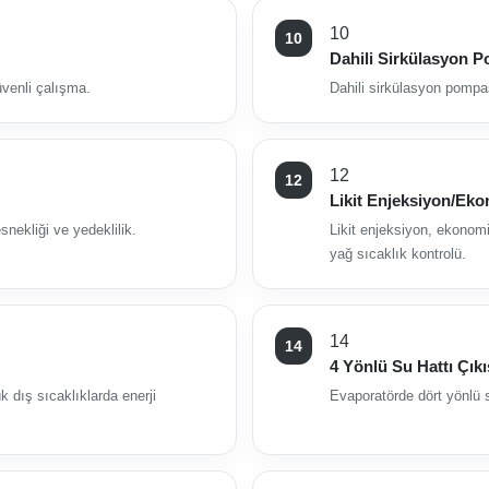
10
Dahili Sirkülasyon 
üvenli çalışma.
Dahili sirkülasyon pompa
12
Likit Enjeksiyon/Ek
nekliği ve yedeklilik.
Likit enjeksiyon, ekonomi
yağ sıcaklık kontrolü.
14
4 Yönlü Su Hattı Çıkı
k dış sıcaklıklarda enerji
Evaporatörde dört yönlü s