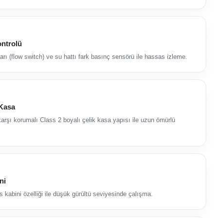
ontrolü
rı (flow switch) ve su hattı fark basınç sensörü ile hassas izleme.
 Kasa
arşı korumalı Class 2 boyalı çelik kasa yapısı ile uzun ömürlü
ni
kabini özelliği ile düşük gürültü seviyesinde çalışma.