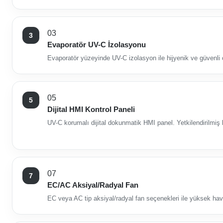
03
Evaporatör UV-C İzolasyonu
Evaporatör yüzeyinde UV-C izolasyon ile hijyenik ve güvenli
05
Dijital HMI Kontrol Paneli
UV-C korumalı dijital dokunmatik HMI panel. Yetkilendirilmiş 
07
EC/AC Aksiyal/Radyal Fan
EC veya AC tip aksiyal/radyal fan seçenekleri ile yüksek hav