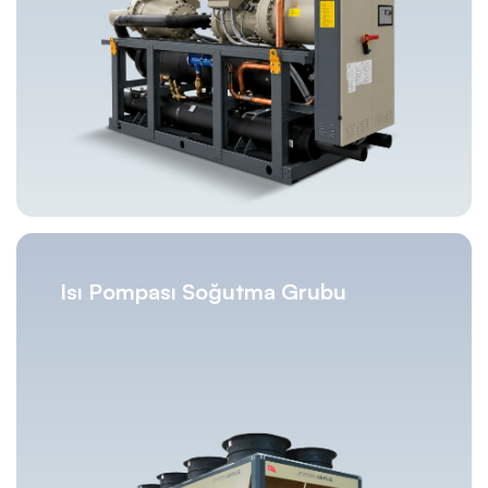
Isı Pompası Soğutma Grubu