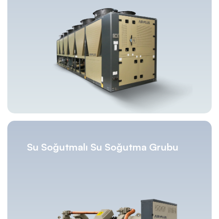
Su Soğutmalı Su Soğutma Grubu