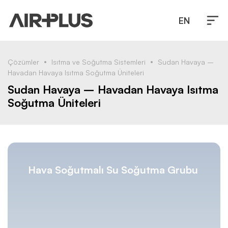
EN
Çözümler
Isıtma ve Soğutma Sistemleri
Sudan Havaya –
Havadan Havaya Isıtma Soğutma Üniteleri
Sudan Havaya – Havadan Havaya Isıtma
Soğutma Üniteleri
Hava Soğutmalı Su Soğutma Grubu