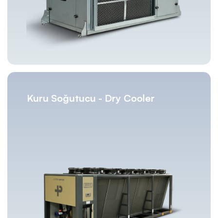
Kuru Soğutucu - Dry Cooler