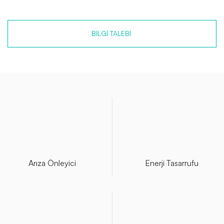
BILGI TALEBI
Arıza Önleyici
Enerji Tasarrufu